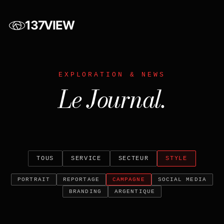
137VIEW
EXPLORATION & NEWS
Le Journal.
TOUS
SERVICE
SECTEUR
STYLE
PORTRAIT
REPORTAGE
CAMPAGNE
SOCIAL MEDIA
BRANDING
ARGENTIQUE