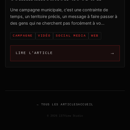
Une campagne municipale, c'est une contrainte de
temps, un territoire précis, un message à faire passer à
des gens qui ne cherchent pas forcément à vo...
CAMPAGNE
VIDÉO
SOCIAL MEDIA
WEB
→
LIRE L'ARTICLE
← TOUS LES ARTICLES
ACCUEIL
© 2026 137View Studio