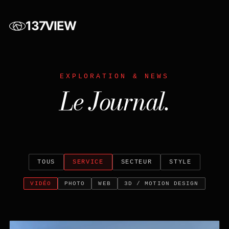
137VIEW
EXPLORATION & NEWS
Le Journal.
TOUS
SERVICE
SECTEUR
STYLE
VIDÉO
PHOTO
WEB
3D / MOTION DESIGN