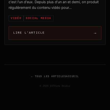
c'est l'un d'eux. Depuis plus d'un an et demi, on produit
régulièrement du contenu vidéo pour...
VIDÉO
SOCIAL MEDIA
→
LIRE L'ARTICLE
← TOUS LES ARTICLES
ACCUEIL
© 2026 137View Studio