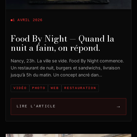
1 AVRIL 2026
Food By Night — Quand la
nuit a faim, on répond.
Nancy, 23h. La ville se vide. Food By Night commence.
Un restaurant de nuit, burgers et sandwichs, livraison
jusqu'à 5h du matin. Un concept ancré dan...
VIDÉO
PHOTO
WEB
RESTAURATION
→
LIRE L'ARTICLE